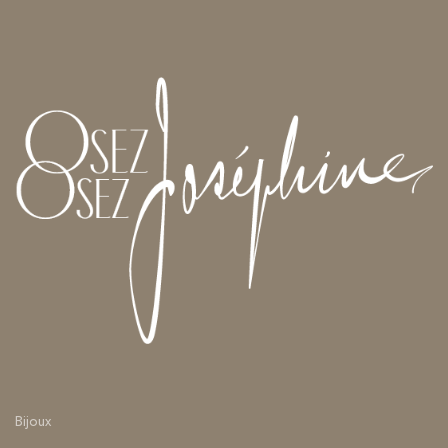
Bijoux