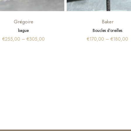
Grégoire
Baker
bague
Boucles d’oreilles
€
255,00
–
€
305,00
€
170,00
–
€
180,00