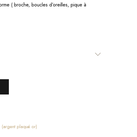
forme ( broche, boucles d’oreilles, pique à
 (argent plaqué or)