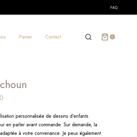
FAQ
pos
Panier
Contact
0
tchoun
0
lisation personnalisée de dessins d’enfants.
our en parler avant commande. Sur demande, la
re adaptée à votre convenance. Je peux également