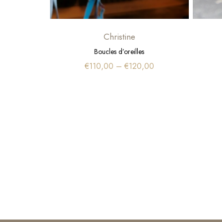
Christine
Boucles d’oreilles
€
110,00
–
€
120,00