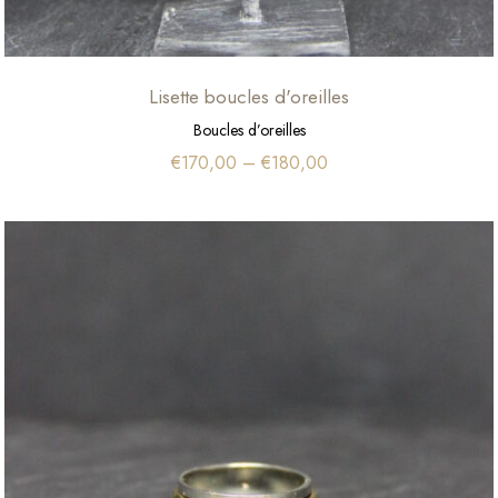
Lisette boucles d'oreilles
Boucles d’oreilles
€
170,00
–
€
180,00