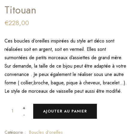
Titouan
€
228,00
Ces boucles d’oreilles inspirées du style art déco sont
réalisées soit en argent, soit en vermeil. Elles sont
surmontées de petits morceaux d’assiettes de grand mère.
Sur demande, la taille de ce bijou peut être adaptée à votre
convenance . Je peux également le réaliser sous une autre
forme ( collier,broche, bague, pique à cheveux, bracelet…).
Le style de morceaux de vaisselle peut aussi être modifié.
+
AJOUTER AU PANIER
-
Catégorie :
Boucles d’oreilles