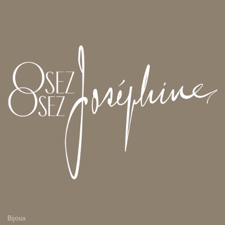
Bijoux