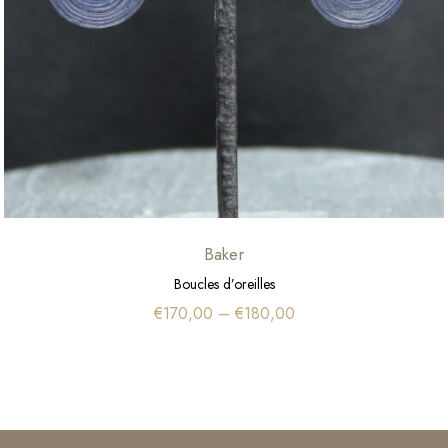
Baker
Boucles d’oreilles
€
170,00
–
€
180,00