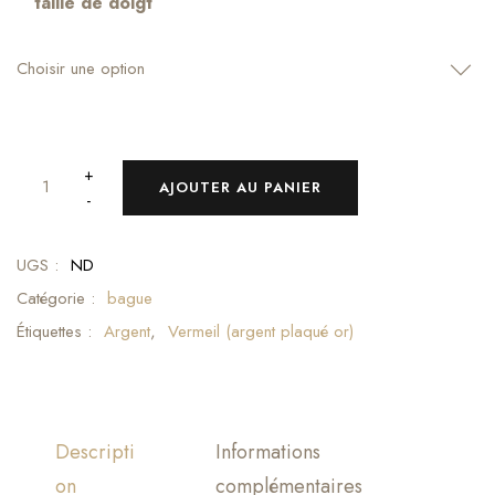
taille de doigt
Choisir une option
+
AJOUTER AU PANIER
-
UGS :
ND
Catégorie :
bague
Étiquettes :
Argent
,
Vermeil (argent plaqué or)
Descripti
Informations
on
complémentaires