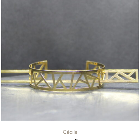
Cécile